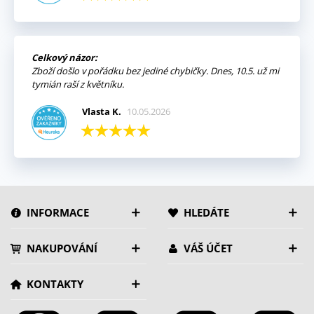
Celkový názor:
Zboží došlo v pořádku bez jediné chybičky. Dnes, 10.5. už mi
tymián raší z květníku.
Vlasta K.
10.05.2026
INFORMACE
HLEDÁTE
NAKUPOVÁNÍ
VÁŠ ÚČET
KONTAKTY