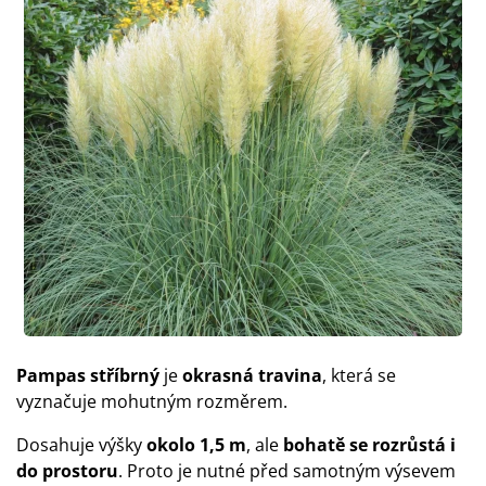
Pampas stříbrný
je
okrasná travina
, která se
vyznačuje mohutným rozměrem.
Dosahuje výšky
okolo 1,5 m
, ale
bohatě se rozrůstá i
do prostoru
. Proto je nutné před samotným výsevem