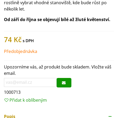
rostlině vybrat vhodné stanoviště, kde bude růst po
několik let.
Od září do října se objevují bílé až žluté květenství.
74 Kč
Předobjednávka
Upozorníme vás, až produkt bude skladem. Vložte váš
email.
1000713
Přidat k oblíbeným
Popis