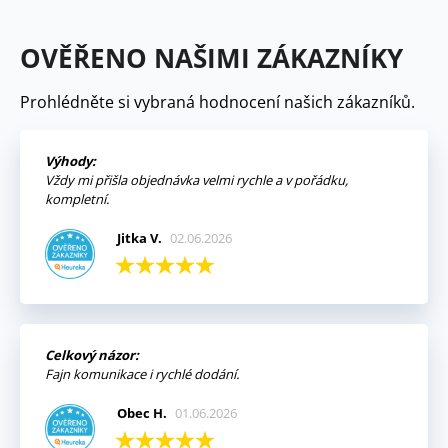
OVĚŘENO NAŠIMI ZÁKAZNÍKY
Prohlédněte si vybraná hodnocení našich zákazníků.
Výhody:
Vždy mi přišla objednávka velmi rychle a v pořádku,
kompletní.
Jitka V.
02.06.2026
Celkový názor:
Fajn komunikace i rychlé dodání.
Obec H.
01.06.2026