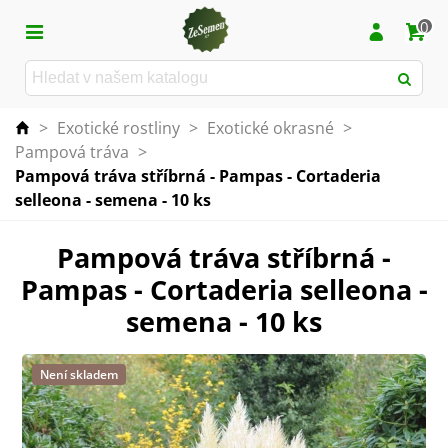
0
>
Exotické rostliny
>
Exotické okrasné
>
Pampová tráva
>
Pampová tráva stříbrná - Pampas - Cortaderia
selleona - semena - 10 ks
Pampová tráva stříbrná -
Pampas - Cortaderia selleona -
semena - 10 ks
Není skladem