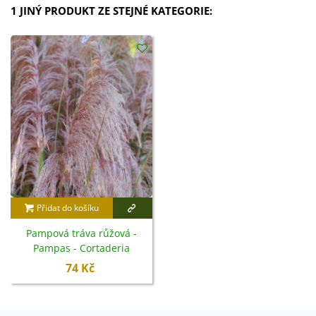
1 JINÝ PRODUKT ZE STEJNÉ KATEGORIE:
Přidat do košíku
Pampová tráva růžová -
Pampas - Cortaderia
selloana - semena - 10 ks
74 Kč