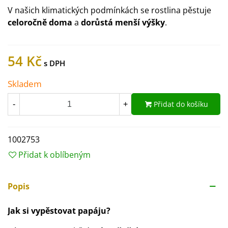
V našich klimatických podmínkách se rostlina pěstuje
celoročně doma
a
dorůstá menší výšky
.
54 Kč
Skladem
Přidat do košíku
-
+
1002753
Přidat k oblíbeným
Popis
Jak si vypěstovat papáju?