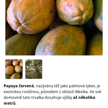
Papaya červená
, nazývána též jako palmová tykev, je
exotickou rostlinou, původem z oblasti Mexika. Ve své
domovině tato trvalka dosahuje výšky
až několika
metrů
.