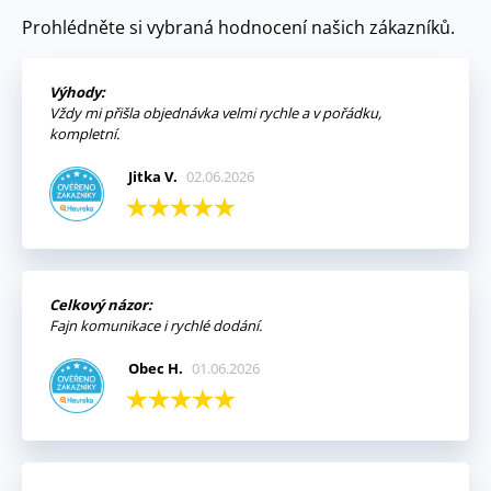
Prohlédněte si vybraná hodnocení našich zákazníků.
Výhody:
Vždy mi přišla objednávka velmi rychle a v pořádku,
kompletní.
Jitka V.
02.06.2026
Celkový názor:
Fajn komunikace i rychlé dodání.
Obec H.
01.06.2026