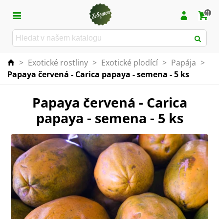
0
>
Exotické rostliny
>
Exotické plodící
>
Papája
>
Papaya červená - Carica papaya - semena - 5 ks
Papaya červená - Carica
papaya - semena - 5 ks