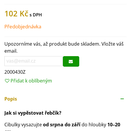
102 Kč
Předobjednávka
Upozorníme vás, až produkt bude skladem. Vložte váš
email.
2000430Z
Přidat k oblíbeným
Popis
Jak si vypěstovat řebčík?
Cibulky vysazujte
od srpna do září
do hloubky
10–20