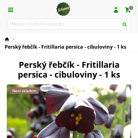
0
>
Perský řebčík - Fritillaria persica - cibuloviny - 1 ks
Perský řebčík - Fritillaria
persica - cibuloviny - 1 ks
Není skladem