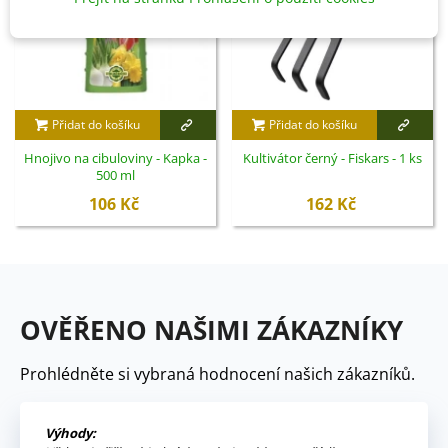
Přidat do košíku
Přidat do košíku
Hnojivo na cibuloviny - Kapka -
Kultivátor černý - Fiskars - 1 ks
500 ml
106 Kč
162 Kč
OVĚŘENO NAŠIMI ZÁKAZNÍKY
Prohlédněte si vybraná hodnocení našich zákazníků.
Výhody: