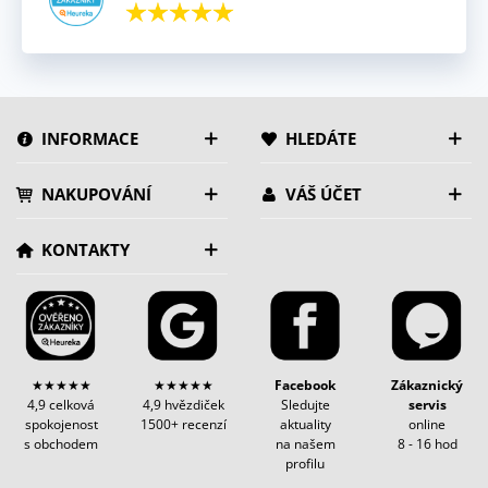
INFORMACE
HLEDÁTE
NAKUPOVÁNÍ
VÁŠ ÚČET
KONTAKTY
★★★★★
★★★★★
Facebook
Zákaznický
4,9 celková
4,9 hvězdiček
Sledujte
servis
spokojenost
1500+ recenzí
aktuality
online
s obchodem
na našem
8 - 16 hod
profilu