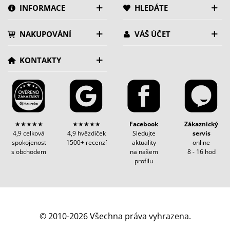
INFORMACE
HLEDÁTE
NAKUPOVÁNÍ
VÁŠ ÚČET
KONTAKTY
★★★★★
★★★★★
Facebook
Zákaznický
4,9 celková
4,9 hvězdiček
Sledujte
servis
spokojenost
1500+ recenzí
aktuality
online
s obchodem
na našem
8 - 16 hod
profilu
© 2010-2026 Všechna práva vyhrazena.