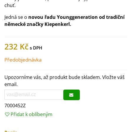
chuť.
Jedná se o
novou řadu Younggeneration od tradiční
německé značky Kiepenkerl.
232 Kč
Předobjednávka
Upozorníme vás, až produkt bude skladem. Vložte váš
email.
7000452Z
Přidat k oblíbeným