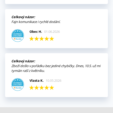
Celkový názor:
Fajn komunikace i rychlé dodání.
Obec H.
01.06.2026
Celkový názor:
Zboží došlo v pořádku bez jediné chybičky. Dnes, 10.5. už mi
tymián raší z květníku.
Vlasta K.
10.05.2026