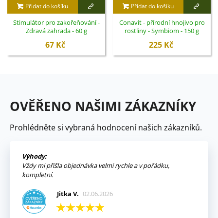
Přidat do košíku
Přidat do košíku
Stimulátor pro zakořeňování -
Conavit - přírodní hnojivo pro
Zdravá zahrada - 60 g
rostliny - Symbiom - 150 g
67 Kč
225 Kč
OVĚŘENO NAŠIMI ZÁKAZNÍKY
Prohlédněte si vybraná hodnocení našich zákazníků.
Výhody:
Vždy mi přišla objednávka velmi rychle a v pořádku,
kompletní.
Jitka V.
02.06.2026