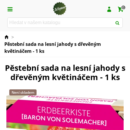
0
>
Pěstební sada na lesní jahody s dřevěným
květináčem - 1 ks
Pěstební sada na lesní jahody s
dřevěným květináčem - 1 ks
Není skladem