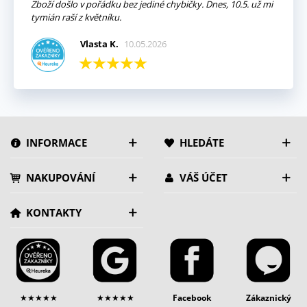
Zboží došlo v pořádku bez jediné chybičky. Dnes, 10.5. už mi
tymián raší z květníku.
Vlasta K.
10.05.2026
INFORMACE
HLEDÁTE
NAKUPOVÁNÍ
VÁŠ ÚČET
KONTAKTY
★★★★★
★★★★★
Facebook
Zákaznický