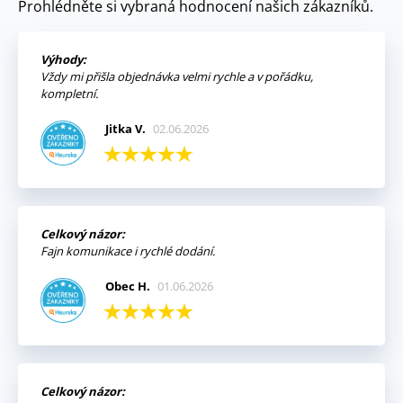
Prohlédněte si vybraná hodnocení našich zákazníků.
Výhody:
Vždy mi přišla objednávka velmi rychle a v pořádku,
kompletní.
Jitka V.
02.06.2026
Celkový názor:
Fajn komunikace i rychlé dodání.
Obec H.
01.06.2026
Celkový názor: