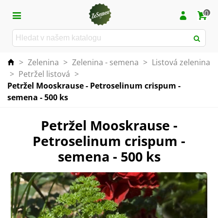
0
>
Zelenina
>
Zelenina - semena
>
Listová zelenina
>
Petržel listová
>
Petržel Mooskrause - Petroselinum crispum -
semena - 500 ks
Petržel Mooskrause -
Petroselinum crispum -
semena - 500 ks