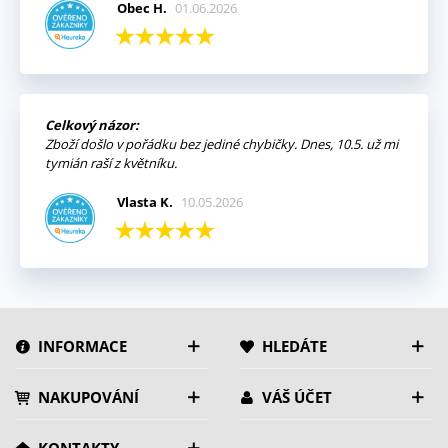
Obec H.
01.06.2026
Celkový názor:
Zboží došlo v pořádku bez jediné chybičky. Dnes, 10.5. už mi
tymián raší z květníku.
Vlasta K.
10.05.2026
INFORMACE
HLEDÁTE
NAKUPOVÁNÍ
VÁŠ ÚČET