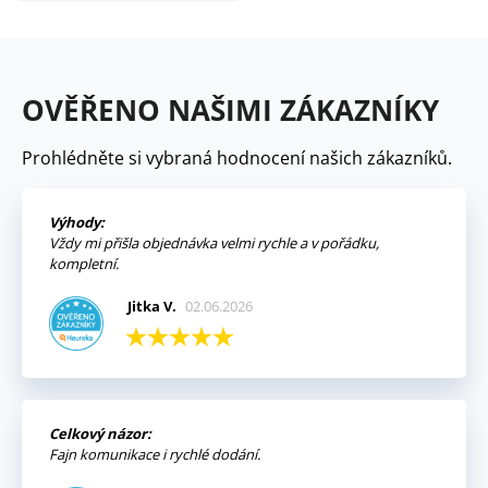
OVĚŘENO NAŠIMI ZÁKAZNÍKY
Prohlédněte si vybraná hodnocení našich zákazníků.
Výhody:
Vždy mi přišla objednávka velmi rychle a v pořádku,
kompletní.
Jitka V.
02.06.2026
Celkový názor:
Fajn komunikace i rychlé dodání.