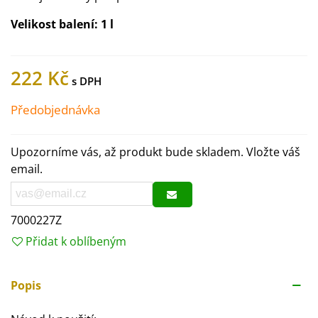
Velikost balení: 1 l
222 Kč
Předobjednávka
Upozorníme vás, až produkt bude skladem. Vložte váš
email.
7000227Z
Přidat k oblíbeným
Popis