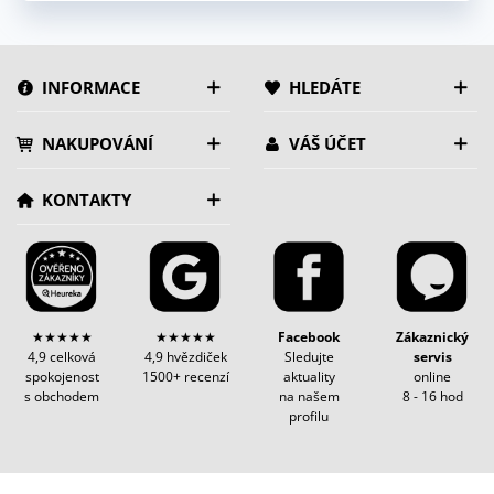
INFORMACE
HLEDÁTE
NAKUPOVÁNÍ
VÁŠ ÚČET
KONTAKTY
★★★★★
★★★★★
Facebook
Zákaznický
4,9 celková
4,9 hvězdiček
Sledujte
servis
spokojenost
1500+ recenzí
aktuality
online
s obchodem
na našem
8 - 16 hod
profilu