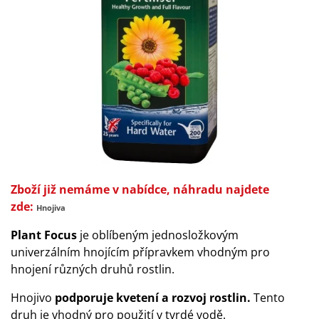
Zboží již nemáme v nabídce, náhradu najdete
zde:
Hnojiva
Plant Focus
je oblíbeným jednosložkovým
univerzálním hnojícím přípravkem vhodným pro
hnojení různých druhů rostlin.
Hnojivo
podporuje kvetení a rozvoj rostlin.
Tento
druh je vhodný pro použití v tvrdé vodě.