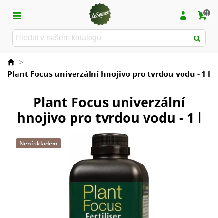
0
>
Plant Focus univerzální hnojivo pro tvrdou vodu - 1 l
Plant Focus univerzální
hnojivo pro tvrdou vodu - 1 l
Není skladem