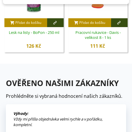
Přidat do košíku
Přidat do košíku
Lesk na listy - BoPon - 250 ml
Pracovní rukavice - Davis -
velikost 8 - 1 ks
126 Kč
111 Kč
OVĚŘENO NAŠIMI ZÁKAZNÍKY
Prohlédněte si vybraná hodnocení našich zákazníků.
Výhody:
Vždy mi přišla objednávka velmi rychle a v pořádku,
kompletní.