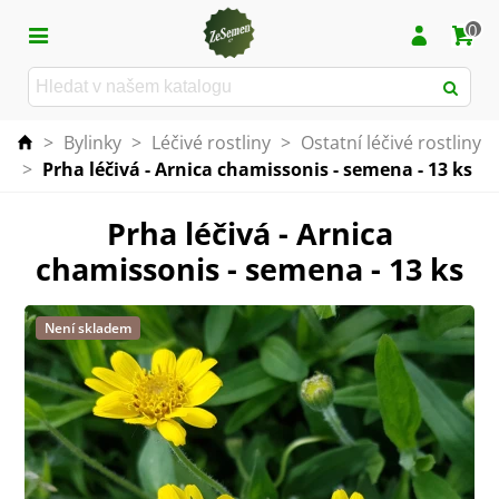
0
>
Bylinky
>
Léčivé rostliny
>
Ostatní léčivé rostliny
>
Prha léčivá - Arnica chamissonis - semena - 13 ks
Prha léčivá - Arnica
chamissonis - semena - 13 ks
Není skladem