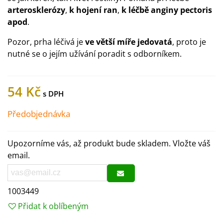
arterosklerózy
,
k hojení ran
,
k léčbě anginy pectoris
apod
.
Pozor, prha léčivá je
ve větší míře jedovatá
, proto je
nutné se o jejím užívání poradit s odborníkem.
54 Kč
Předobjednávka
Upozorníme vás, až produkt bude skladem. Vložte váš
email.
1003449
Přidat k oblíbeným