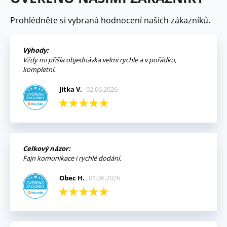
Prohlédněte si vybraná hodnocení našich zákazníků.
Výhody:
Vždy mi přišla objednávka velmi rychle a v pořádku,
kompletní.
Jitka V.
02.06.2026
Celkový názor:
Fajn komunikace i rychlé dodání.
Obec H.
01.06.2026