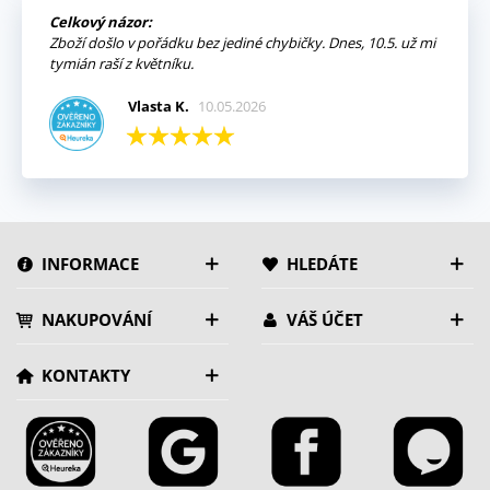
Celkový názor:
Zboží došlo v pořádku bez jediné chybičky. Dnes, 10.5. už mi
tymián raší z květníku.
Vlasta K.
10.05.2026
INFORMACE
HLEDÁTE
NAKUPOVÁNÍ
VÁŠ ÚČET
KONTAKTY