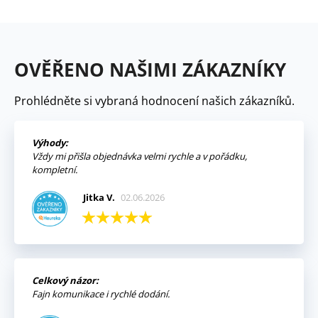
OVĚŘENO NAŠIMI ZÁKAZNÍKY
Prohlédněte si vybraná hodnocení našich zákazníků.
Výhody:
Vždy mi přišla objednávka velmi rychle a v pořádku,
kompletní.
Jitka V.
02.06.2026
Celkový názor:
Fajn komunikace i rychlé dodání.