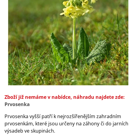
Zboží již nemáme v nabídce, náhradu najdete zde:
Prvosenka
Prvosenka vyšší patří k nejrozšířenějším zahradním
prvosenkám, které jsou určeny na záhony či do jarních
výsadeb ve skupinách.