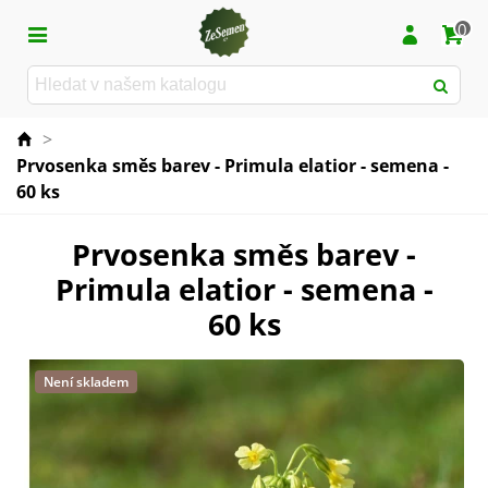
0
>
Prvosenka směs barev - Primula elatior - semena -
60 ks
Prvosenka směs barev -
Primula elatior - semena -
60 ks
Není skladem