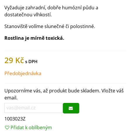
Vyžaduje zahradní, dobře humózní půdu a
dostatečnou vlhkostí.
Stanoviště volíme slunečné či polostinné.
Rostlina je mírně toxická.
29 Kč
Předobjednávka
Upozorníme vás, až produkt bude skladem. Vložte váš
email.
1003023Z
Přidat k oblíbeným