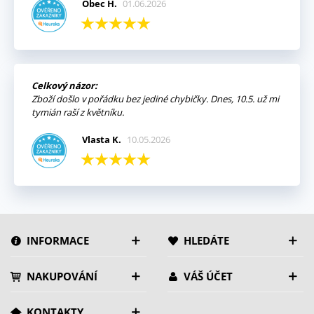
Obec H.
01.06.2026
Celkový názor:
Zboží došlo v pořádku bez jediné chybičky. Dnes, 10.5. už mi
tymián raší z květníku.
Vlasta K.
10.05.2026
INFORMACE
HLEDÁTE
NAKUPOVÁNÍ
VÁŠ ÚČET
KONTAKTY