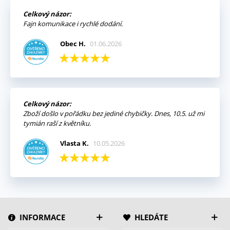
Celkový názor:
Fajn komunikace i rychlé dodání.
Obec H.
01.06.2026
Celkový názor:
Zboží došlo v pořádku bez jediné chybičky. Dnes, 10.5. už mi
tymián raší z květníku.
Vlasta K.
10.05.2026
INFORMACE
HLEDÁTE