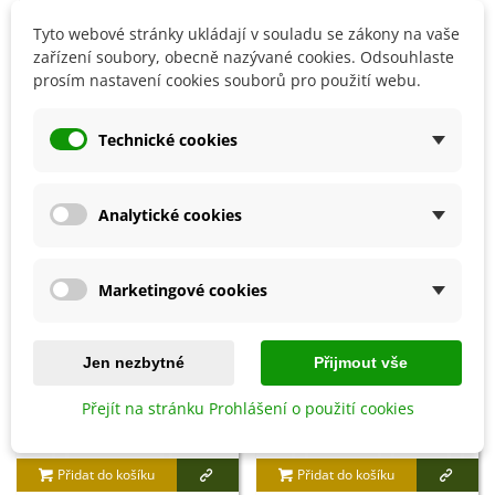
Přes zimu rostlinu pěstujte při teplotě 15 °C.
Tyto webové stránky ukládají v souladu se zákony na vaše
zařízení soubory, obecně nazývané cookies. Odsouhlaste
prosím nastavení cookies souborů pro použití webu.
Detaily produktu
Technické cookies
SOUVISEJÍCÍ PRODUKTY
Analytické cookies
Marketingové cookies
Jen nezbytné
Přijmout vše
Přejít na stránku Prohlášení o použití cookies
Přidat do košíku
Přidat do košíku