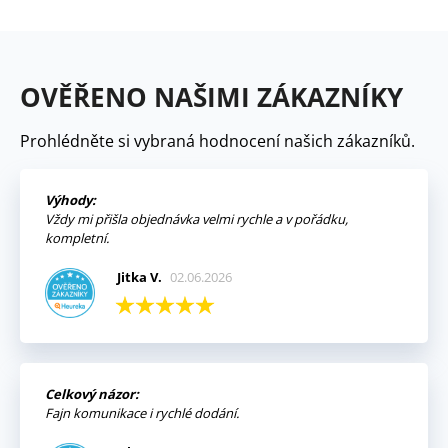
OVĚŘENO NAŠIMI ZÁKAZNÍKY
Prohlédněte si vybraná hodnocení našich zákazníků.
Výhody:
Vždy mi přišla objednávka velmi rychle a v pořádku,
kompletní.
Jitka V.
02.06.2026
Celkový názor:
Fajn komunikace i rychlé dodání.