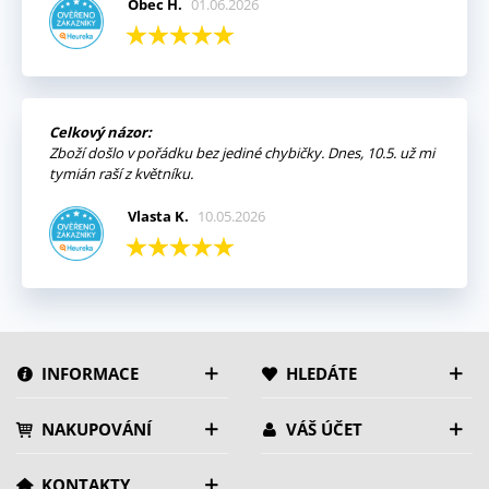
Obec H.
01.06.2026
Celkový názor:
Zboží došlo v pořádku bez jediné chybičky. Dnes, 10.5. už mi
tymián raší z květníku.
Vlasta K.
10.05.2026
INFORMACE
HLEDÁTE
NAKUPOVÁNÍ
VÁŠ ÚČET
KONTAKTY