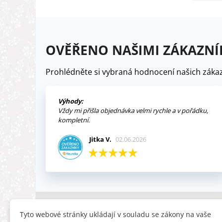
OVĚŘENO NAŠIMI ZÁKAZNÍ
Prohlédněte si vybraná hodnocení našich zákaz
Výhody:
Vždy mi přišla objednávka velmi rychle a v pořádku,
kompletní.
Jitka V.
02.06.2026
INFORMACE
HLEDÁTE
Tyto webové stránky ukládají v souladu se zákony na vaše