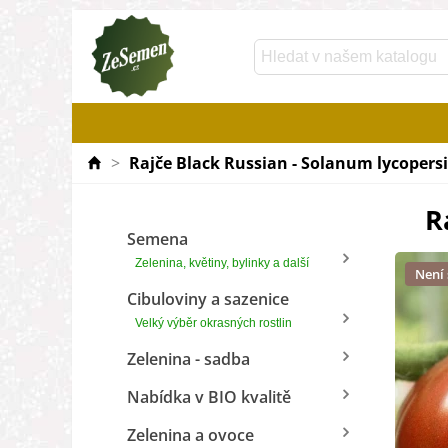
>
Rajče Black Russian - Solanum lycopersi
R
Semena
Zelenina, květiny, bylinky a další
Není
Cibuloviny a sazenice
Velký výběr okrasných rostlin
Zelenina - sadba
Nabídka v BIO kvalitě
Zelenina a ovoce