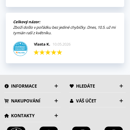
Celkový názor:
Zboží došlo v pořádku bez jediné chybičky. Dnes, 10.5. už mi
tymián raší z květníku.
Vlasta K.
10.05.2026
INFORMACE
HLEDÁTE
NAKUPOVÁNÍ
VÁŠ ÚČET
KONTAKTY