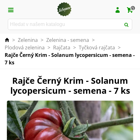
0
>
Zelenina
>
Zelenina - semena
>
Plodová zelenina
>
Rajčata
>
Tyčková rajčata
>
Rajče Černý Krim - Solanum lycopersicum - semena -
7 ks
Rajče Černý Krim - Solanum
lycopersicum - semena - 7 ks