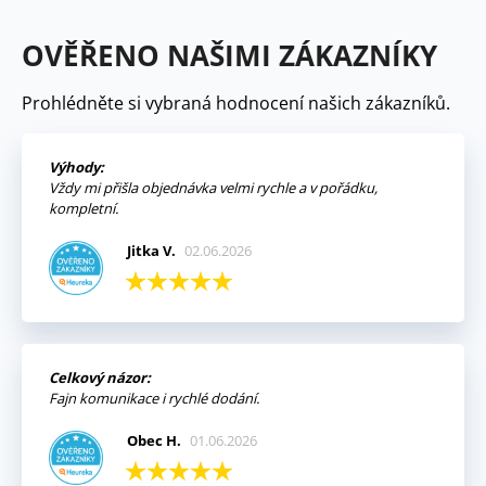
OVĚŘENO NAŠIMI ZÁKAZNÍKY
Prohlédněte si vybraná hodnocení našich zákazníků.
Výhody:
Vždy mi přišla objednávka velmi rychle a v pořádku,
kompletní.
Jitka V.
02.06.2026
Celkový názor:
Fajn komunikace i rychlé dodání.
Obec H.
01.06.2026