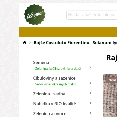
>
Rajče Costoluto Fiorentino - Solanum ly
Ra
Semena
Zelenina, květiny, bylinky a další
Cibuloviny a sazenice
Není
Velký výběr okrasných rostlin
Zelenina - sadba
Nabídka v BIO kvalitě
Zelenina a ovoce