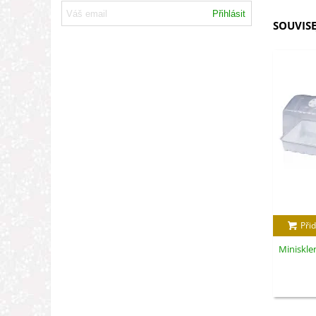
Přihlásit
SOUVISE
Přid
Minisklen