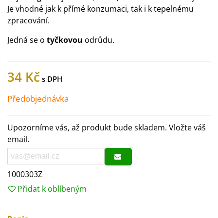
Je vhodné jak k přímé konzumaci, tak i k tepelnému
zpracování.
Jedná se o
tyčkovou
odrůdu.
34 Kč
Předobjednávka
Upozorníme vás, až produkt bude skladem. Vložte váš
email.
1000303Z
Přidat k oblíbeným