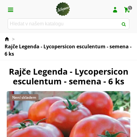
0
>
Rajče Legenda - Lycopersicon esculentum - semena -
6 ks
Rajče Legenda - Lycopersicon
esculentum - semena - 6 ks
Není skladem