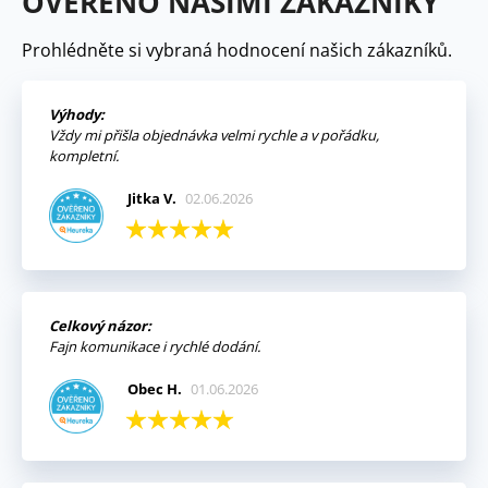
OVĚŘENO NAŠIMI ZÁKAZNÍKY
Prohlédněte si vybraná hodnocení našich zákazníků.
Výhody:
Vždy mi přišla objednávka velmi rychle a v pořádku,
kompletní.
Jitka V.
02.06.2026
Celkový názor:
Fajn komunikace i rychlé dodání.
Obec H.
01.06.2026