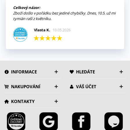
Celkový názor:
Zboží došlo v pořádku bez jediné chybičky. Dnes, 10.5. už mi
tymián raší z květníku.
Vlasta K.
10.05.2026
INFORMACE
HLEDÁTE
NAKUPOVÁNÍ
VÁŠ ÚČET
KONTAKTY