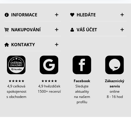
INFORMACE
HLEDÁTE
NAKUPOVÁNÍ
VÁŠ ÚČET
KONTAKTY
★★★★★
★★★★★
Facebook
Zákaznický
4,9 celková
4,9 hvězdiček
Sledujte
servis
spokojenost
1500+ recenzí
aktuality
online
s obchodem
na našem
8 - 16 hod
profilu