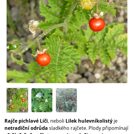
Rajče pichlavé Liči
, neboli
Lilek hulevníkolistý
je
netradiční odrůda
sladkého rajčete. Plody připomínají