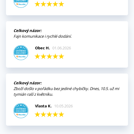
Celkový názor:
Fajn komunikace i rychlé dodání.
Obec H.
01.06.2026
Celkový názor:
Zboží došlo v pořádku bez jediné chybičky. Dnes, 10.5. už mi
tymián raší z květníku.
Vlasta K.
10.05.2026