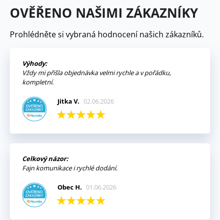
OVĚŘENO NAŠIMI ZÁKAZNÍKY
Prohlédněte si vybraná hodnocení našich zákazníků.
Výhody:
Vždy mi přišla objednávka velmi rychle a v pořádku,
kompletní.
Jitka V.
02.06.2026
Celkový názor:
Fajn komunikace i rychlé dodání.
Obec H.
01.06.2026