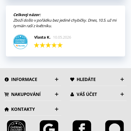
Celkový názor:
Zboží došlo v pořádku bez jediné chybičky. Dnes, 10.5. už mi
tymián raší z květníku.
Vlasta K.
10.05.2026
INFORMACE
HLEDÁTE
NAKUPOVÁNÍ
VÁŠ ÚČET
KONTAKTY