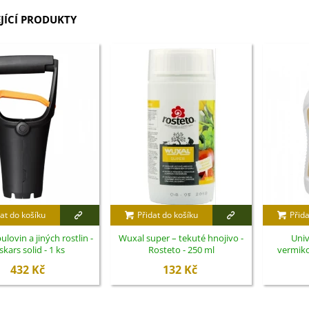
JÍCÍ PRODUKTY
at do košíku
Přidat do košíku
Přida
ulovin a jiných rostlin -
Wuxal super – tekuté hnojivo -
Univ
skars solid - 1 ks
Rosteto - 250 ml
vermik
432 Kč
132 Kč