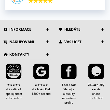
INFORMACE
HLEDÁTE
NAKUPOVÁNÍ
VÁŠ ÚČET
KONTAKTY
★★★★★
★★★★★
Facebook
Zákaznický
4,9 celková
4,9 hvězdiček
Sledujte
servis
spokojenost
1500+ recenzí
aktuality
online
s obchodem
na našem
8 - 16 hod
profilu