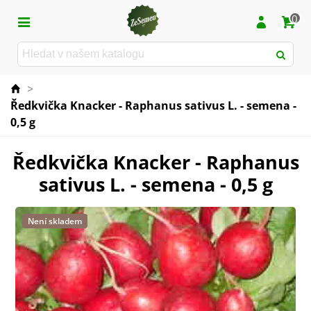
0
>
Ředkvička Knacker - Raphanus sativus L. - semena -
0,5 g
Ředkvička Knacker - Raphanus
sativus L. - semena - 0,5 g
Není skladem