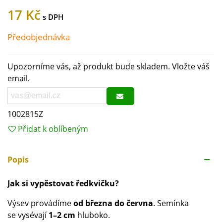
17 Kč
Předobjednávka
Upozorníme vás, až produkt bude skladem. Vložte váš
email.
1002815Z
Přidat k oblíbeným
Popis
Jak si vypěstovat ředkvičku?
Výsev provádíme
od března do června
. Semínka
se vysévají
1–2 cm
hluboko.