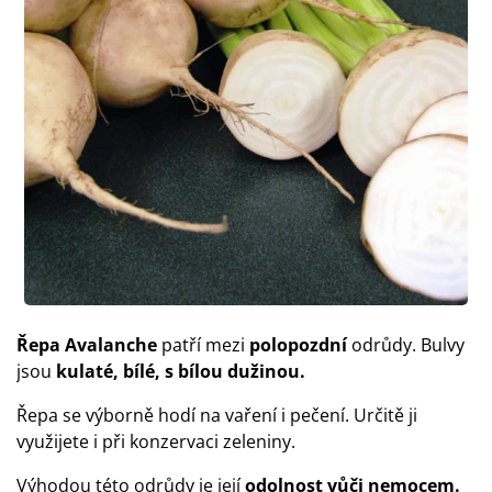
Řepa Avalanche
patří mezi
polopozdní
odrůdy. Bulvy
jsou
kulaté, bílé, s bílou dužinou.
Řepa se výborně hodí na vaření i pečení. Určitě ji
využijete i při konzervaci zeleniny.
Výhodou této odrůdy je její
odolnost vůči nemocem.