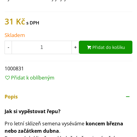
31 Kč
Skladem
Přidat do košíku
-
+
1000831
Přidat k oblíbeným
Popis
Jak si vypěstovat řepu?
Pro letní sklizeň semena vyséváme
koncem března
nebo začátkem dubna
.