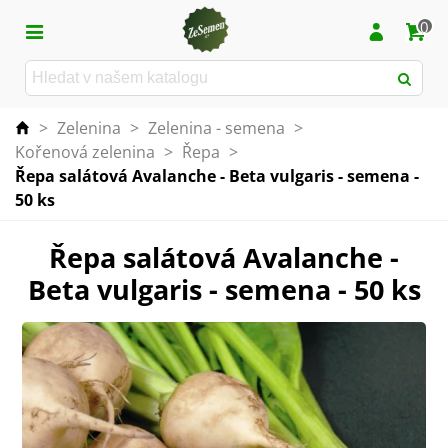
0
>
Zelenina
>
Zelenina - semena
>
Kořenová zelenina
>
Řepa
>
Řepa salátová Avalanche - Beta vulgaris - semena -
50 ks
Řepa salátová Avalanche -
Beta vulgaris - semena - 50 ks