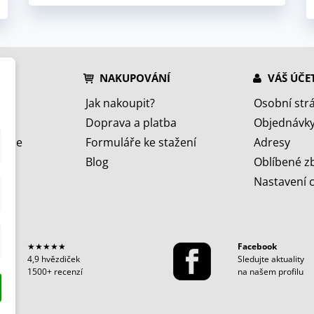
NAKUPOVÁNÍ
VÁŠ ÚČE
Jak nakoupit?
Osobní str
Doprava a platba
Objednávk
jeme
Formuláře ke stažení
Adresy
Blog
Oblíbené z
Nastavení 
★★★★★
Facebook
4,9 hvězdiček
Sledujte aktuality
1500+ recenzí
na našem profilu