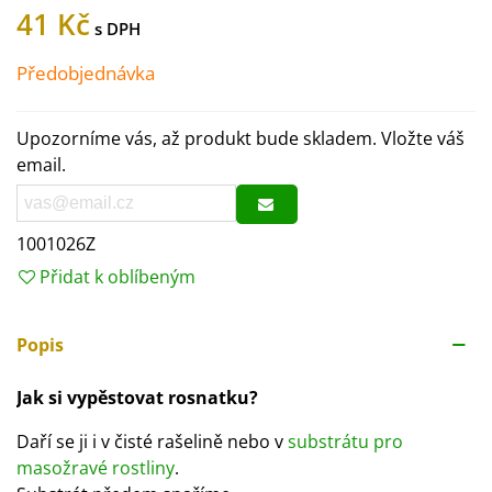
41 Kč
Předobjednávka
Upozorníme vás, až produkt bude skladem. Vložte váš
email.
1001026Z
Přidat k oblíbeným
Popis
Jak si vypěstovat rosnatku?
Daří se ji i v čisté rašelině nebo v
substrátu pro
masožravé rostliny
.