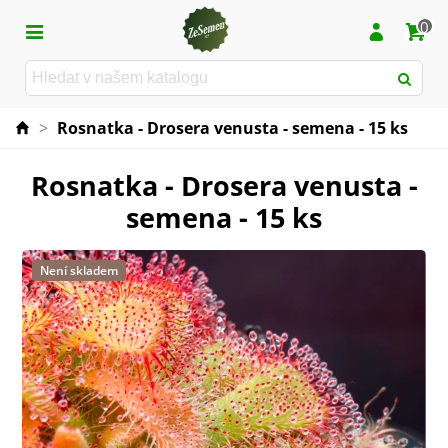
0
>
Rosnatka - Drosera venusta - semena - 15 ks
Rosnatka - Drosera venusta -
semena - 15 ks
Není skladem