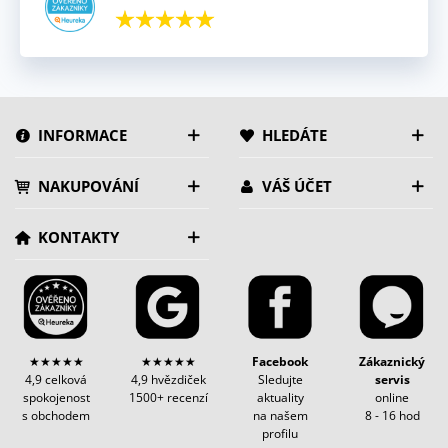
INFORMACE
HLEDÁTE
NAKUPOVÁNÍ
VÁŠ ÚČET
KONTAKTY
★★★★★
★★★★★
Facebook
Zákaznický
4,9 celková
4,9 hvězdiček
Sledujte
servis
spokojenost
1500+ recenzí
aktuality
online
s obchodem
na našem
8 - 16 hod
profilu