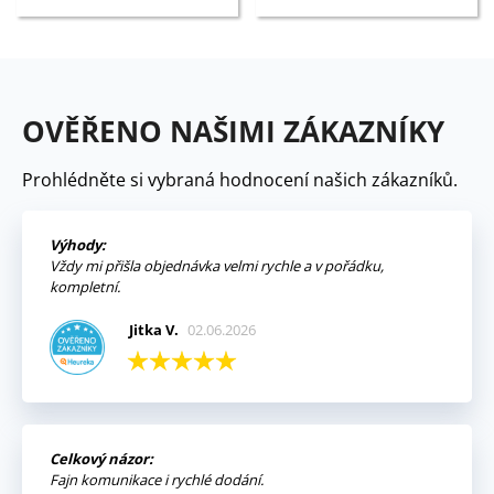
OVĚŘENO NAŠIMI ZÁKAZNÍKY
Prohlédněte si vybraná hodnocení našich zákazníků.
Výhody:
Vždy mi přišla objednávka velmi rychle a v pořádku,
kompletní.
Jitka V.
02.06.2026
Celkový názor:
Fajn komunikace i rychlé dodání.