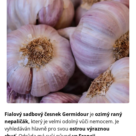
Fialový sadbový česnek Germidour
je
ozimý raný
nepaličák,
který je velmi odolný vůči nemocem. Je
vyhledáván hlavně pro svou
ostrou výraznou