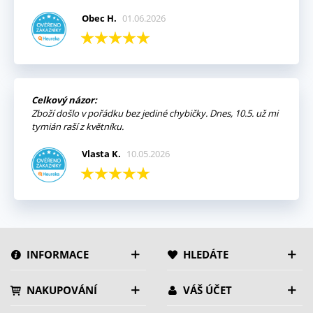
Obec H.
01.06.2026
Celkový názor:
Zboží došlo v pořádku bez jediné chybičky. Dnes, 10.5. už mi
tymián raší z květníku.
Vlasta K.
10.05.2026
INFORMACE
HLEDÁTE
NAKUPOVÁNÍ
VÁŠ ÚČET