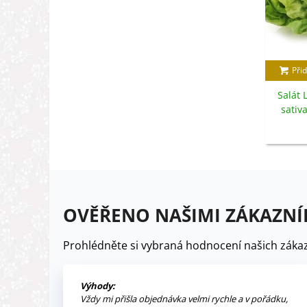
Přid
Salát 
sativ
OVĚŘENO NAŠIMI ZÁKAZNÍ
Prohlédněte si vybraná hodnocení našich zákaz
Výhody:
Vždy mi přišla objednávka velmi rychle a v pořádku,