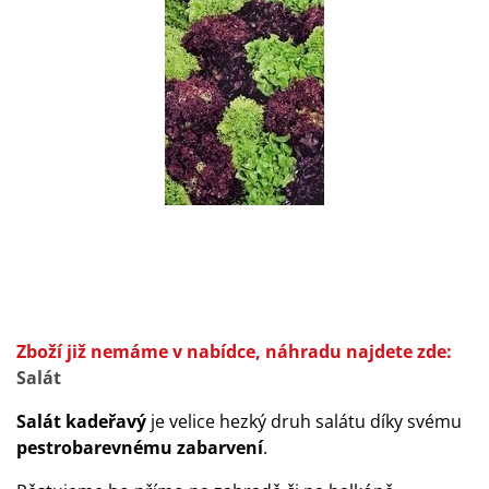
Zboží již nemáme v nabídce, náhradu najdete zde:
Salát
Salát kadeřavý
je velice hezký druh salátu díky svému
pestrobarevnému zabarvení
.