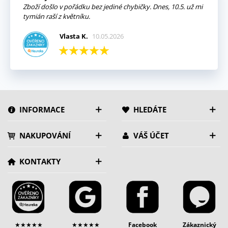
Zboží došlo v pořádku bez jediné chybičky. Dnes, 10.5. už mi
tymián raší z květníku.
Vlasta K.
10.05.2026
INFORMACE
HLEDÁTE
NAKUPOVÁNÍ
VÁŠ ÚČET
KONTAKTY
★★★★★
★★★★★
Facebook
Zákaznický