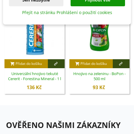
Přejít na stránku Prohlášení o použití cookies
Přidat do košíku
Přidat do košíku
Univerzální hnojivo tekuté
Hnojivo na zeleninu - BoPon -
Cererit - Forestina Mineral - 1 l
500 ml
136 Kč
93 Kč
OVĚŘENO NAŠIMI ZÁKAZNÍKY