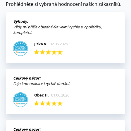
Prohlédněte si vybraná hodnocení našich zákazníků.
Výhody:
Vždy mi přišla objednávka velmi rychle a v pořádku,
kompletní.
Jitka V.
02.06.2026
Celkový názor:
Fajn komunikace i rychlé dodání.
Obec H.
01.06.2026
Celkový názor: