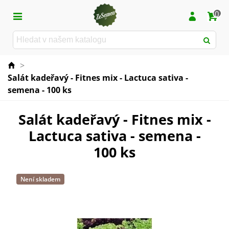
0
>
Salát kadeřavý - Fitnes mix - Lactuca sativa -
semena - 100 ks
Salát kadeřavý - Fitnes mix -
Lactuca sativa - semena -
100 ks
Není skladem