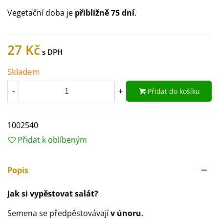
Vegetační doba je
přibližně 75 dní
.
27 Kč
Skladem
Přidat do košíku
-
+
1002540
Přidat k oblíbeným
Popis
Jak si vypěstovat salát?
Semena se předpěstovávají
v únoru
.