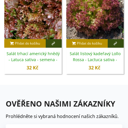
Přidat do košíku
Přidat do košíku
Salát trhací americký hnědý
Salát listový kadeřavý Lollo
- Latuca sativa - semena -
Rossa - Lactuca sativa -
450 ks
semena - 400 ks
32 Kč
32 Kč
OVĚŘENO NAŠIMI ZÁKAZNÍKY
Prohlédněte si vybraná hodnocení našich zákazníků.