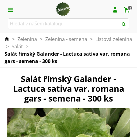
0
>
Zelenina
>
Zelenina - semena
>
Listová zelenina
>
Salát
>
Salát římský Galander - Lactuca sativa var. romana
gars - semena - 300 ks
Salát římský Galander -
Lactuca sativa var. romana
gars - semena - 300 ks