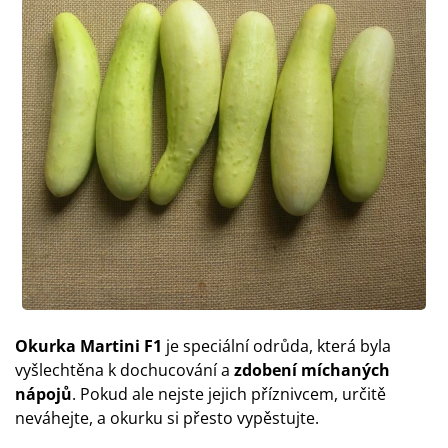
Okurka Martini F1
je speciální odrůda, která byla
vyšlechtěna k dochucování a
zdobení míchaných
nápojů
. Pokud ale nejste jejich příznivcem, určitě
neváhejte, a okurku si přesto vypěstujte.