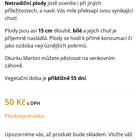
Netradiční plody
jistě oceníte i při jiných
příležitostech, a navíc Vás mile překvapí svou vynikající
chutí.
Plody jsou asi
15 cm
dlouhé,
bílé
a jejich chuť je
příjemně nasládlá. Plody se hodí k přímé konzumaci či
jako ozdoba nejrůznějších pokrmů.
Okurku Martini můžete pěstovat na venkovním
záhoně.
Vegetační doba je
přibližně 55 dní
.
50 Kč
Předobjednávka
Upozorníme vás, až produkt bude skladem. Vložte váš