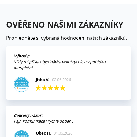
OVĚŘENO NAŠIMI ZÁKAZNÍKY
Prohlédněte si vybraná hodnocení našich zákazníků.
Výhody:
Vždy mi přišla objednávka velmi rychle a v pořádku,
kompletní.
Jitka V.
02.06.2026
Celkový názor:
Fajn komunikace i rychlé dodání.
Obec H.
01.06.2026