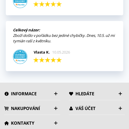
Celkový názor:
Zboží došlo v pořádku bez jediné chybičky. Dnes, 10.5. už mi
tymián raší z květníku.
Vlasta K.
10.05.2026
INFORMACE
HLEDÁTE
NAKUPOVÁNÍ
VÁŠ ÚČET
KONTAKTY