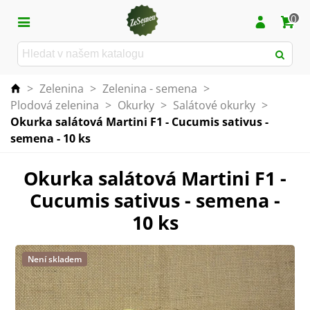
0
>
Zelenina
>
Zelenina - semena
>
Plodová zelenina
>
Okurky
>
Salátové okurky
>
Okurka salátová Martini F1 - Cucumis sativus -
semena - 10 ks
Okurka salátová Martini F1 -
Cucumis sativus - semena -
10 ks
Není skladem