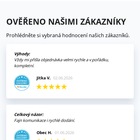
OVĚŘENO NAŠIMI ZÁKAZNÍKY
Prohlédněte si vybraná hodnocení našich zákazníků.
Výhody:
Vždy mi přišla objednávka velmi rychle a v pořádku,
kompletní.
Jitka V.
02.06.2026
Celkový názor:
Fajn komunikace i rychlé dodání.
Obec H.
01.06.2026