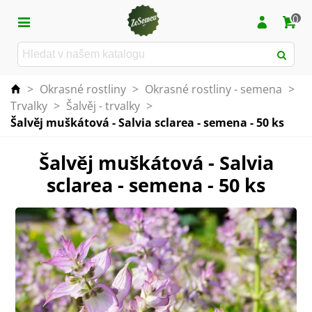
0
>
Okrasné rostliny
>
Okrasné rostliny - semena
>
Trvalky
>
Šalvěj - trvalky
>
Šalvěj muškátová - Salvia sclarea - semena - 50 ks
Šalvěj muškátová - Salvia
sclarea - semena - 50 ks