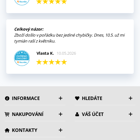
Celkový názor:
Zboží došlo v pořádku bez jediné chybičky. Dnes, 10.5. už mi
tymián raší z květníku.
Vlasta K.
10.05.2026
INFORMACE
HLEDÁTE
NAKUPOVÁNÍ
VÁŠ ÚČET
KONTAKTY