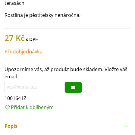
terasách.
Rostlina je pěstitelsky nenáročná.
27 Kč
Předobjednávka
Upozorníme vás, až produkt bude skladem. Vložte váš
email.
1001641Z
Přidat k oblíbeným
Popis