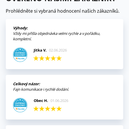
Prohlédněte si vybraná hodnocení našich zákazníků.
Výhody:
Vždy mi přišla objednávka velmi rychle a v pořádku,
kompletní.
Jitka V.
02.06.2026
Celkový názor:
Fajn komunikace i rychlé dodání.
Obec H.
01.06.2026