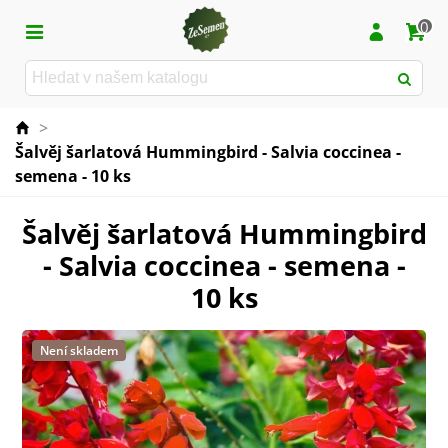
0
>
Šalvěj šarlatová Hummingbird - Salvia coccinea -
semena - 10 ks
Šalvěj šarlatová Hummingbird
- Salvia coccinea - semena -
10 ks
Není skladem