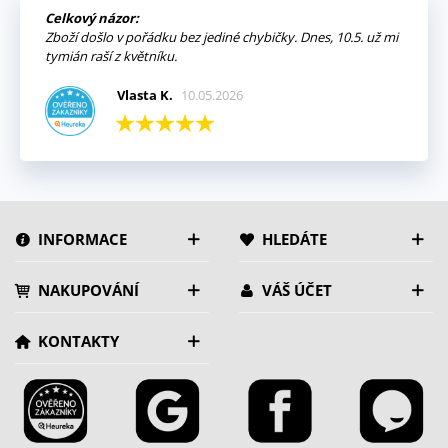
Celkový názor:
Zboží došlo v pořádku bez jediné chybičky. Dnes, 10.5. už mi
tymián raší z květníku.
Vlasta K.
10.05.2026
INFORMACE
HLEDÁTE
NAKUPOVÁNÍ
VÁŠ ÚČET
KONTAKTY