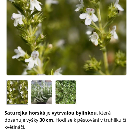
Saturejka horská
je
vytrvalou bylinkou
, která
dosahuje výšky
30 cm
. Hodí se k pěstování v truhlíku či
květináči.