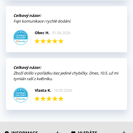
Celkový názor:
Fajn komunikace i rychlé dodání.
Obec H.
01.06.2026
Celkový názor:
Zboží došlo v pořádku bez jediné chybičky. Dnes, 10.5. už mi
tymián raší z květníku.
Vlasta K.
10.05.2026