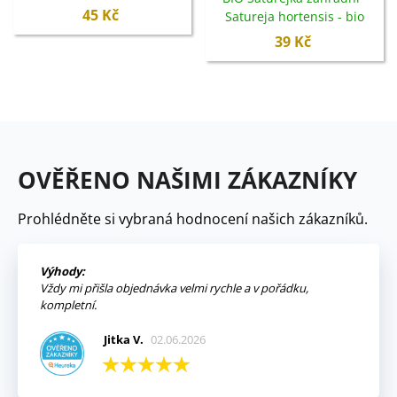
- 500 ks
45 Kč
Satureja hortensis - bio
semena - 600 ks
39 Kč
OVĚŘENO NAŠIMI ZÁKAZNÍKY
Prohlédněte si vybraná hodnocení našich zákazníků.
Výhody:
Vždy mi přišla objednávka velmi rychle a v pořádku,
kompletní.
Jitka V.
02.06.2026