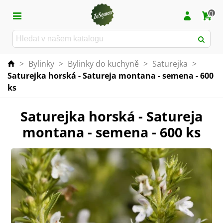
0
>
Bylinky
>
Bylinky do kuchyně
>
Saturejka
>
Saturejka horská - Satureja montana - semena - 600
ks
Saturejka horská - Satureja
montana - semena - 600 ks