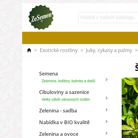
>
Exotické rostliny
>
Juky, cykasy a palmy
>
Semena
Zelenina, květiny, bylinky a další
Cibuloviny a sazenice
Velký výběr okrasných rostlin
Zelenina - sadba
Nabídka v BIO kvalitě
Zelenina a ovoce