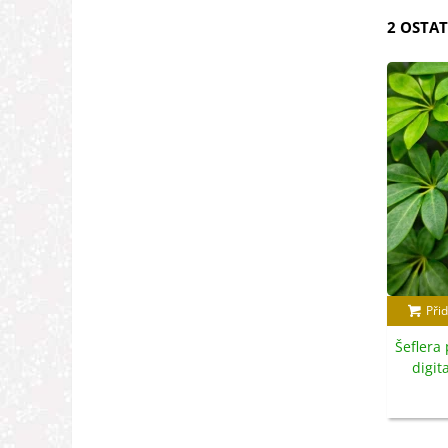
2 OSTAT
Přid
Šeflera 
digit