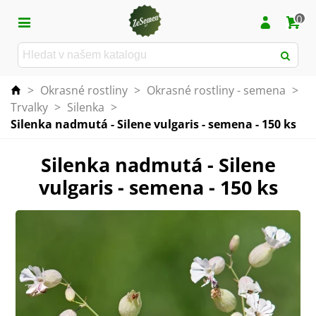
0
>
Okrasné rostliny
>
Okrasné rostliny - semena
>
Trvalky
>
Silenka
>
Silenka nadmutá - Silene vulgaris - semena - 150 ks
Silenka nadmutá - Silene
vulgaris - semena - 150 ks