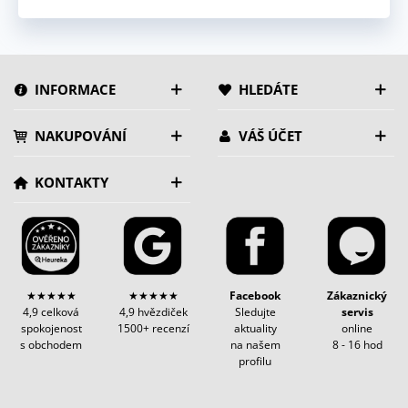
INFORMACE
HLEDÁTE
NAKUPOVÁNÍ
VÁŠ ÚČET
KONTAKTY
★★★★★
★★★★★
Facebook
Zákaznický
4,9 celková
4,9 hvězdiček
Sledujte
servis
spokojenost
1500+ recenzí
aktuality
online
s obchodem
na našem
8 - 16 hod
profilu