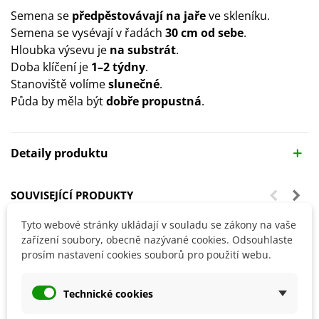
Semena se
předpěstovávají na jaře
ve skleníku.
Semena se vysévají v řadách
30 cm od sebe
.
Hloubka výsevu je
na substrát
.
Doba klíčení je
1–2 týdny
.
Stanoviště volíme
slunečné
.
Půda by měla být
dobře propustná
.
Detaily produktu
SOUVISEJÍCÍ PRODUKTY
Tyto webové stránky ukládají v souladu se zákony na vaše
zařízení soubory, obecně nazývané cookies. Odsouhlaste
prosím nastavení cookies souborů pro použití webu.
Technické cookies