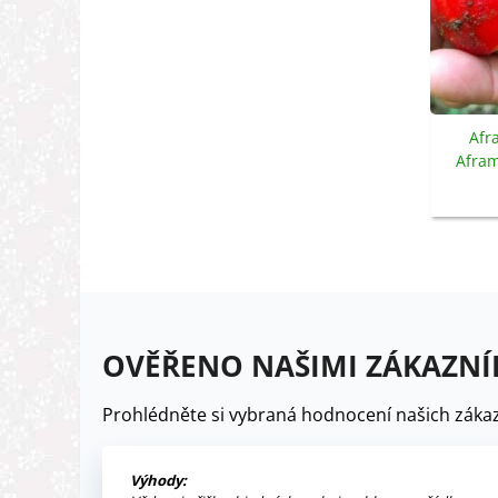
Afr
Afra
OVĚŘENO NAŠIMI ZÁKAZNÍ
Prohlédněte si vybraná hodnocení našich zákaz
Výhody: