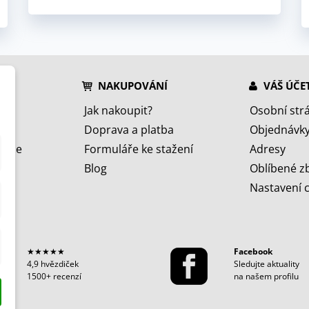
NAKUPOVÁNÍ
VÁŠ ÚČE
Jak nakoupit?
Osobní str
Doprava a platba
Objednávk
jeme
Formuláře ke stažení
Adresy
Blog
Oblíbené z
Nastavení 
★★★★★
Facebook
4,9 hvězdiček
Sledujte aktuality
1500+ recenzí
na našem profilu