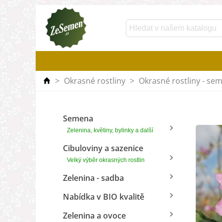
>
Okrasné rostliny
>
Okrasné rostliny - se
Semena
Zelenina, květiny, bylinky a další
Cibuloviny a sazenice
Velký výběr okrasných rostlin
Zelenina - sadba
Nabídka v BIO kvalitě
Zelenina a ovoce