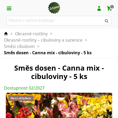
0
>
Okrasné rostliny
>
Okrasné rostliny – cibuloviny a sazenice
>
Směsi cibulovin
>
Směs dosen - Canna mix - cibuloviny - 5 ks
Směs dosen - Canna mix -
cibuloviny - 5 ks
Dostupnost 02/2027
Není skladem