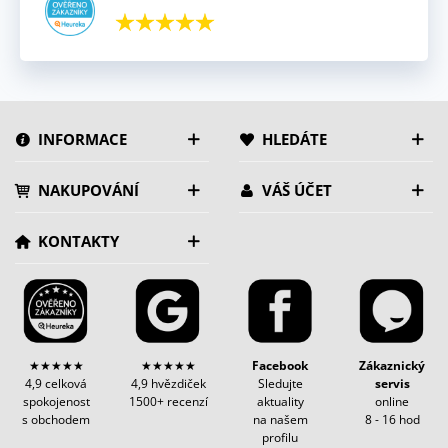
INFORMACE
HLEDÁTE
NAKUPOVÁNÍ
VÁŠ ÚČET
KONTAKTY
★★★★★
★★★★★
Facebook
Zákaznický
4,9 celková
4,9 hvězdiček
Sledujte
servis
spokojenost
1500+ recenzí
aktuality
online
s obchodem
na našem
8 - 16 hod
profilu