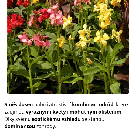
Směs dosen
nabízí atraktivní
kombinaci odrůd
, které
zaujmou
výraznými květy
i
mohutným olistěním
.
Díky svému
exotickému vzhledu
se stanou
dominantou
zahrady.