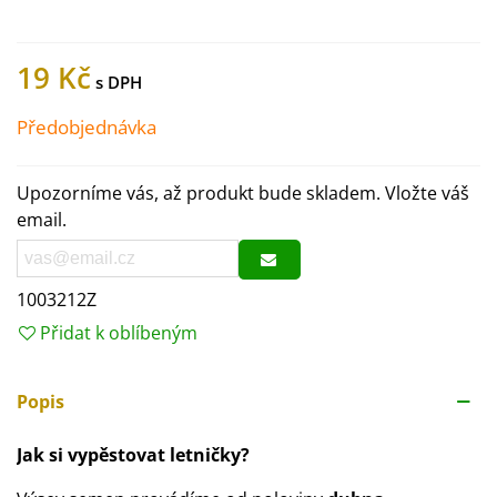
19 Kč
Předobjednávka
Upozorníme vás, až produkt bude skladem. Vložte váš
email.
1003212Z
Přidat k oblíbeným
Popis
Jak si vypěstovat letničky?