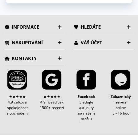
INFORMACE
HLEDÁTE
NAKUPOVÁNÍ
VÁŠ ÚČET
KONTAKTY
★★★★★
★★★★★
Facebook
Zákaznický
4,9 celková
4,9 hvězdiček
Sledujte
servis
spokojenost
1500+ recenzí
aktuality
online
s obchodem
na našem
8 - 16 hod
profilu