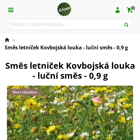
0
>
Směs letniček Kovbojská louka - luční směs - 0,9 g
Směs letniček Kovbojská louka
- luční směs - 0,9 g
Není skladem