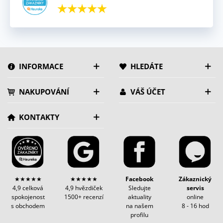
INFORMACE
HLEDÁTE
NAKUPOVÁNÍ
VÁŠ ÚČET
KONTAKTY
★★★★★
★★★★★
Facebook
Zákaznický
4,9 celková
4,9 hvězdiček
Sledujte
servis
spokojenost
1500+ recenzí
aktuality
online
s obchodem
na našem
8 - 16 hod
profilu