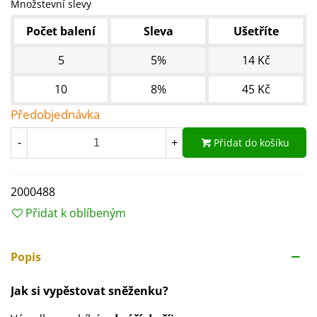
Množstevní slevy
Počet balení
Sleva
Ušetříte
5
5%
14 Kč
10
8%
45 Kč
Předobjednávka
Přidat do košíku
-
+
2000488
Přidat k oblíbeným
Popis
Jak si vypěstovat sněženku?