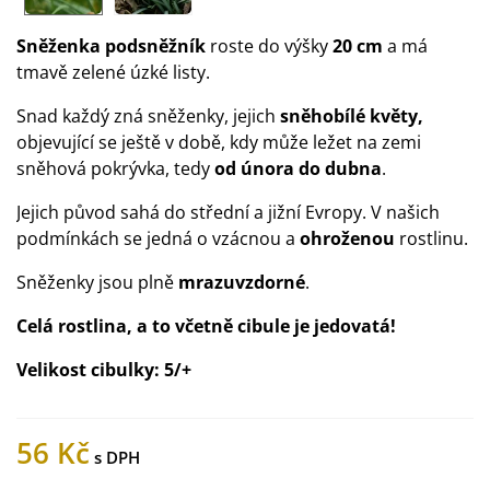
Sněženka podsněžník
roste do výšky
20 cm
a má
tmavě zelené úzké listy.
Snad každý zná sněženky, jejich
sněhobílé květy,
objevující se ještě v době, kdy může ležet na zemi
sněhová pokrývka, tedy
od února do dubna
.
Jejich původ sahá do střední a jižní Evropy. V našich
podmínkách se jedná o vzácnou a
ohroženou
rostlinu.
Sněženky jsou plně
mrazuvzdorné
.
Celá rostlina, a to včetně cibule je jedovatá!
Velikost cibulky:
5/+
56 Kč