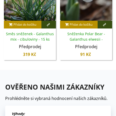
Přidat do košíku
Přidat do košíku
Směs sněženek - Galanthus
Sněženka Polar Bear -
mix - cibuloviny - 15 ks
Galanthus elwesii -
cibuloviny - 3 ks
Předprodej
Předprodej
319 Kč
91 Kč
OVĚŘENO NAŠIMI ZÁKAZNÍKY
Prohlédněte si vybraná hodnocení našich zákazníků.
Výhody: