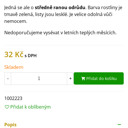
Jedná se ale o
středně ranou odrůdu
. Barva rostliny je
tmavě zelená, listy jsou lesklé. Je velice odolná vůči
nemocem.
Nedoporučujeme vysévat v letních teplých měsících.
32 Kč
Skladem
Přidat do košíku
-
+
1002223
Přidat k oblíbeným
Popis