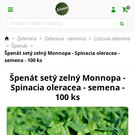
0
>
Zelenina
>
Zelenina - semena
>
Listová zelenina
>
Špenát
>
Špenát setý zelný Monnopa - Spinacia oleracea -
semena - 100 ks
Špenát setý zelný Monnopa -
Spinacia oleracea - semena -
100 ks