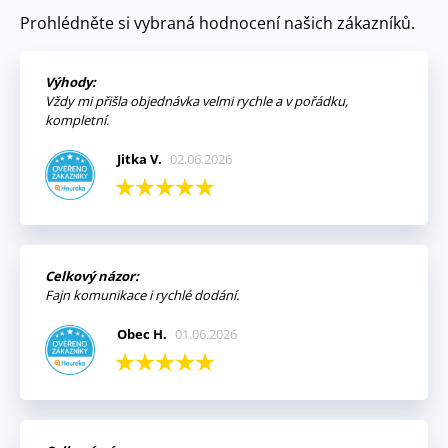
Prohlédněte si vybraná hodnocení našich zákazníků.
Výhody:
Vždy mi přišla objednávka velmi rychle a v pořádku,
kompletní.
Jitka V.
02.06.2026
Celkový názor:
Fajn komunikace i rychlé dodání.
Obec H.
01.06.2026