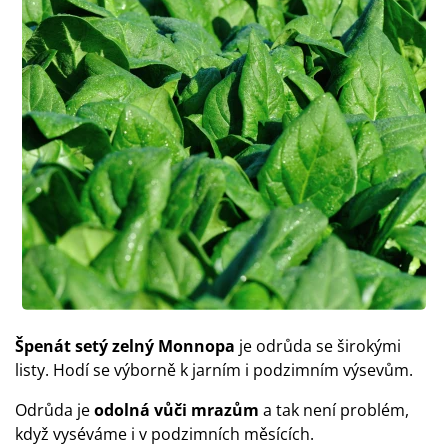
Špenát setý zelný Monnopa
je odrůda se širokými
listy. Hodí se výborně k jarním i podzimním výsevům.
Odrůda je
odolná vůči mrazům
a tak není problém,
když vyséváme i v podzimních měsících.