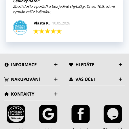
Celkový názor:
Zboží došlo v pořádku bez jediné chybičky. Dnes, 10.5. už mi
tymián raší z květníku.
Vlasta K.
10.05.2026
INFORMACE
HLEDÁTE
NAKUPOVÁNÍ
VÁŠ ÚČET
KONTAKTY