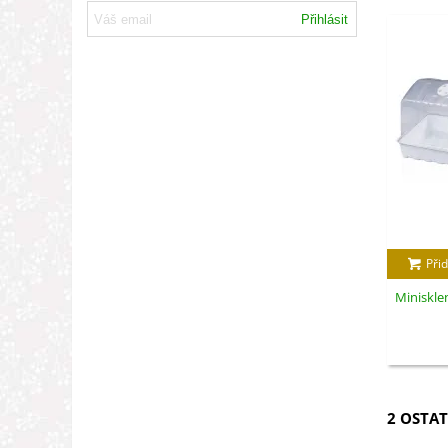
Přihlásit
Přid
Minisklen
2 OSTAT