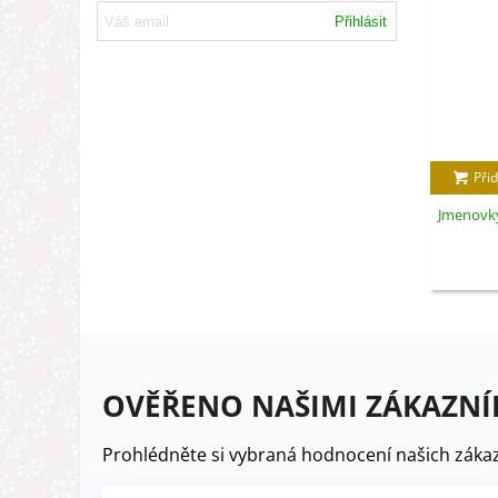
Přihlásit
Přid
Jmenovky
OVĚŘENO NAŠIMI ZÁKAZNÍ
Prohlédněte si vybraná hodnocení našich zákaz