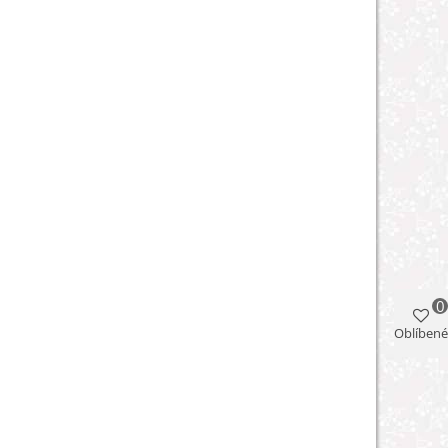
0
Oblíbené