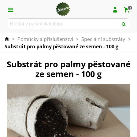
0
>
Pomůcky a příslušenství
>
Speciální substráty
>
Substrát pro palmy pěstované ze semen - 100 g
Substrát pro palmy pěstované
ze semen - 100 g