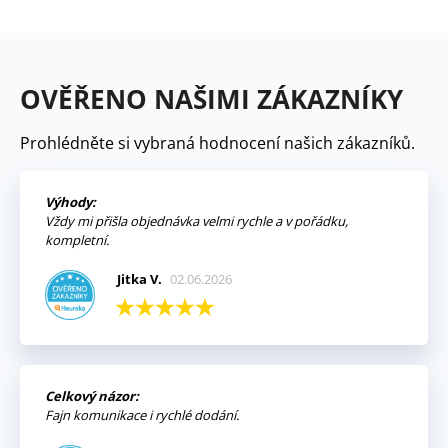
OVĚŘENO NAŠIMI ZÁKAZNÍKY
Prohlédněte si vybraná hodnocení našich zákazníků.
Výhody:
Vždy mi přišla objednávka velmi rychle a v pořádku,
kompletní.
Jitka V.
02.06.2026
Celkový názor:
Fajn komunikace i rychlé dodání.