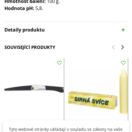
Hmotnost balení:
100 g.
Hodnota pH:
5,8.
Detaily produktu
SOUVISEJÍCÍ PRODUKTY
Tyto webové stránky ukládají v souladu se zákony na vaše
Přidat do košíku
Přidat do košíku