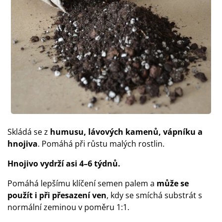
Skládá se z
humusu, lávových kamenů, vápníku a
hnojiva
. Pomáhá při růstu malých rostlin.
Hnojivo vydrží asi 4–6 týdnů.
Pomáhá lepšímu klíčení semen palem a
může se
použít i při přesazení ven
, kdy se smíchá substrát s
normální zeminou v poměru 1:1.