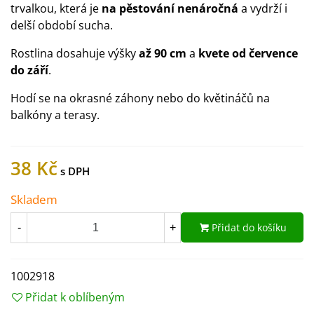
trvalkou, která je
na pěstování nenáročná
a vydrží i
delší období sucha.
Rostlina dosahuje výšky
až 90 cm
a
kvete od července
do září
.
Hodí se na okrasné záhony nebo do květináčů na
balkóny a terasy.
38 Kč
Skladem
Přidat do košíku
-
+
1002918
Přidat k oblíbeným