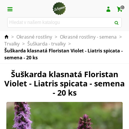
0
>
Okrasné rostliny
>
Okrasné rostliny - semena
>
Trvalky
>
Šuškarda - trvalky
>
Šuškarda klasnatá Floristan Violet - Liatris spicata -
semena - 20 ks
Šuškarda klasnatá Floristan
Violet - Liatris spicata - semena
- 20 ks