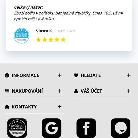
Celkový názor:
Zboží došlo v pořádku bez jediné chybičky. Dnes, 10.5. už mi
tymián raší z květníku.
Vlasta K.
10.05.2026
INFORMACE
HLEDÁTE
NAKUPOVÁNÍ
VÁŠ ÚČET
KONTAKTY