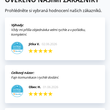
Prohlédněte si vybraná hodnocení našich zákazníků.
Výhody:
Vždy mi přišla objednávka velmi rychle a v pořádku,
kompletní.
Jitka V.
02.06.2026
Celkový názor:
Fajn komunikace i rychlé dodání.
Obec H.
01.06.2026