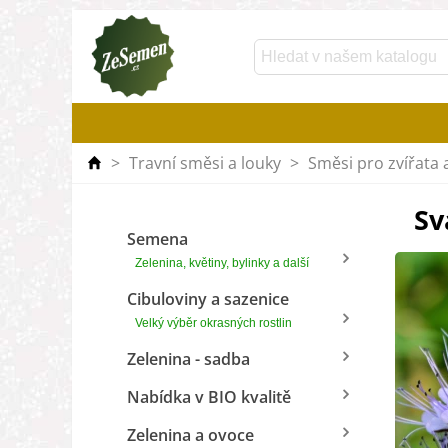
>
Travní směsi a louky
>
Směsi pro zvířata
Sv
Semena
Zelenina, květiny, bylinky a další
Cibuloviny a sazenice
Velký výběr okrasných rostlin
Zelenina - sadba
Nabídka v BIO kvalitě
Zelenina a ovoce