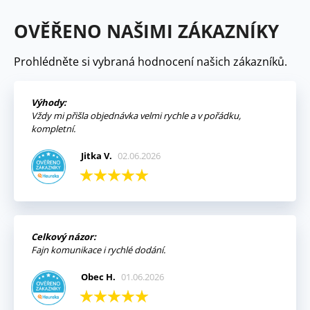
OVĚŘENO NAŠIMI ZÁKAZNÍKY
Prohlédněte si vybraná hodnocení našich zákazníků.
Výhody:
Vždy mi přišla objednávka velmi rychle a v pořádku,
kompletní.
Jitka V.
02.06.2026
Celkový názor:
Fajn komunikace i rychlé dodání.
Obec H.
01.06.2026