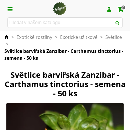
0
>
Exotické rostliny
>
Exotické užitkové
>
Světlice
>
Světlice barvířská Zanzibar - Carthamus tinctorius -
semena - 50 ks
Světlice barvířská Zanzibar -
Carthamus tinctorius - semena
- 50 ks