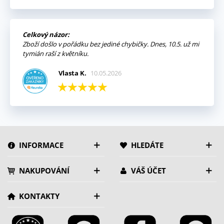
Celkový názor:
Zboží došlo v pořádku bez jediné chybičky. Dnes, 10.5. už mi
tymián raší z květníku.
Vlasta K.
10.05.2026
INFORMACE
HLEDÁTE
NAKUPOVÁNÍ
VÁŠ ÚČET
KONTAKTY