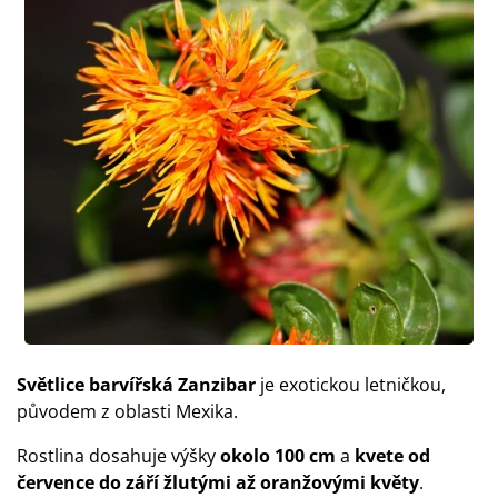
Světlice barvířská Zanzibar
je exotickou letničkou,
původem z oblasti Mexika.
Rostlina dosahuje výšky
okolo 100 cm
a
kvete od
července do září žlutými až oranžovými květy
.