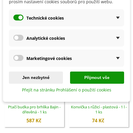
prosím nastavení cookies souborů pro použití webu.
SOUVISEJÍCÍ PRODUKTY
Technické cookies
Analytické cookies
Marketingové cookies
Jen nezbytné
Přijmout vše
Přejít na stránku Prohlášení o použití cookies
Přidat do košíku
Přidat do košíku
Ptačí budka pro brhlíka Bajin -
Konvička s růžicí - plastová - 1 l -
dřevěná - 1 ks
1 ks
587 Kč
74 Kč