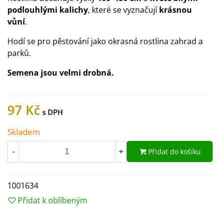
podlouhlými kalichy
, které se vyznačují
krásnou
vůní
.
Hodí se pro pěstování jako okrasná rostlina zahrad a
parků.
Semena jsou velmi drobná.
97 Kč
Skladem
Přidat do košíku
-
+
1001634
Přidat k oblíbeným