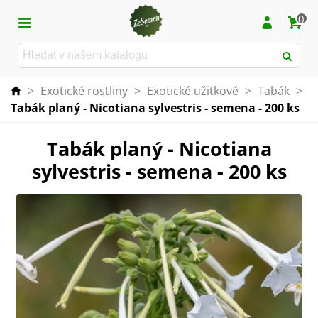
0
>
Exotické rostliny
>
Exotické užitkové
>
Tabák
>
Tabák planý - Nicotiana sylvestris - semena - 200 ks
Tabák planý - Nicotiana
sylvestris - semena - 200 ks