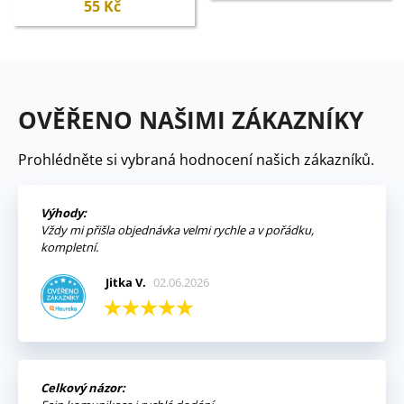
55 Kč
OVĚŘENO NAŠIMI ZÁKAZNÍKY
Prohlédněte si vybraná hodnocení našich zákazníků.
Výhody:
Vždy mi přišla objednávka velmi rychle a v pořádku,
kompletní.
Jitka V.
02.06.2026
Celkový názor: