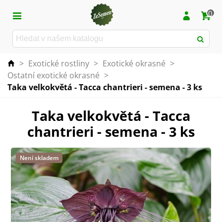
0
>
Exotické rostliny
>
Exotické okrasné
>
Ostatní exotické okrasné
>
Taka velkokvětá - Tacca chantrieri - semena - 3 ks
Taka velkokvětá - Tacca
chantrieri - semena - 3 ks
Není skladem