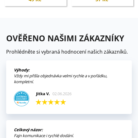
OVĚŘENO NAŠIMI ZÁKAZNÍKY
Prohlédněte si vybraná hodnocení našich zákazníků.
Výhody:
Vždy mi přišla objednávka velmi rychle a v pořádku,
kompletní.
Jitka V.
02.06.2026
Celkový názor:
Fajn komunikace i rychlé dodání.