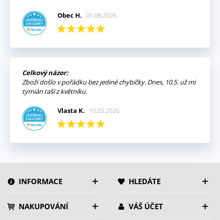
Obec H.
01.06.2026
Celkový názor:
Zboží došlo v pořádku bez jediné chybičky. Dnes, 10.5. už mi
tymián raší z květníku.
Vlasta K.
10.05.2026
INFORMACE
HLEDÁTE
NAKUPOVÁNÍ
VÁŠ ÚČET