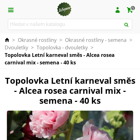
0
>
Okrasné rostliny
>
Okrasné rostliny - semena
>
Dvouletky
>
Topolovka - dvouletky
>
Topolovka Letní karneval směs - Alcea rosea
carnival mix - semena - 40 ks
Topolovka Letní karneval směs
- Alcea rosea carnival mix -
semena - 40 ks