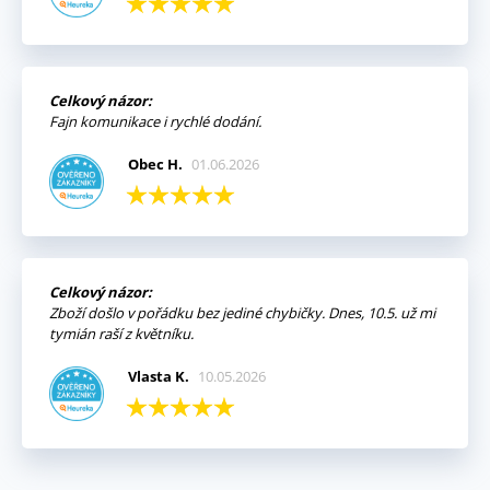
Celkový názor:
Fajn komunikace i rychlé dodání.
Obec H.
01.06.2026
Celkový názor:
Zboží došlo v pořádku bez jediné chybičky. Dnes, 10.5. už mi
tymián raší z květníku.
Vlasta K.
10.05.2026