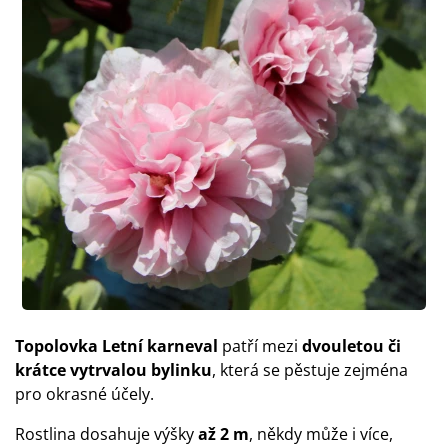
Topolovka Letní karneval
patří mezi
dvouletou či
krátce vytrvalou bylinku
, která se pěstuje zejména
pro okrasné účely.
Rostlina dosahuje výšky
až 2 m
, někdy může i více,