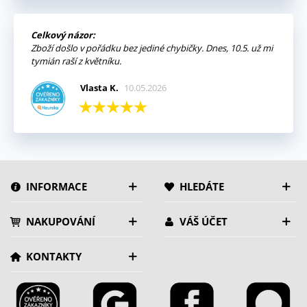
Celkový názor:
Zboží došlo v pořádku bez jediné chybičky. Dnes, 10.5. už mi
tymián raší z květníku.
Vlasta K.
10.05.2026
INFORMACE
HLEDÁTE
NAKUPOVÁNÍ
VÁŠ ÚČET
KONTAKTY