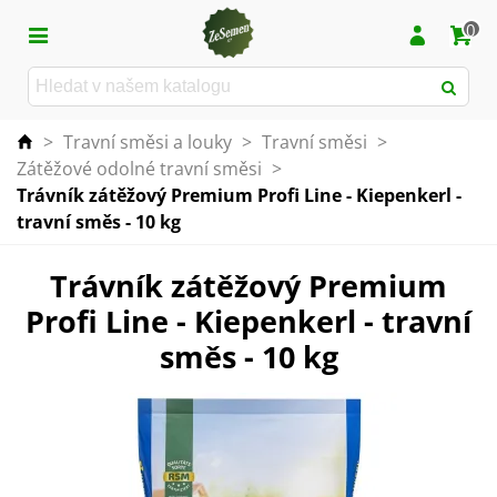
0
>
Travní směsi a louky
>
Travní směsi
>
Zátěžové odolné travní směsi
>
Trávník zátěžový Premium Profi Line - Kiepenkerl -
travní směs - 10 kg
Trávník zátěžový Premium
Profi Line - Kiepenkerl - travní
směs - 10 kg