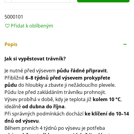
5000101
Přidat k oblíbeným
Popis
Jak si vypěstovat trávník?
Je nutné před výsevem
půdu řádné připravit
.
Přibližně
6–8 týdnů před výsevem prokypřete
půdu
do hloubky a zbavte ji nežádoucího plevele.
Půdu lze před zakládáním trávníku prohnojit.
Výsev probíhá v době, kdy je teplota již
kolem 10 °C
,
ideálně
od dubna do října
.
Při správných podmínkách dochází
ke klíčení do 10–14
dnů od výsevu
.
Během prvních 4 týdnů po výsevu je potřeba