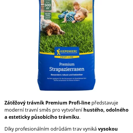
Zátěžový trávník Premium Profi-line
představuje
moderní travní směs pro vytvoření
hustého, odolného
a esteticky působícího trávníku
.
Díky profesionálním odrůdám trav vyniká
vysokou