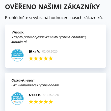
OVĚŘENO NAŠIMI ZÁKAZNÍKY
Prohlédněte si vybraná hodnocení našich zákazníků.
Výhody:
Vždy mi přišla objednávka velmi rychle a v pořádku,
kompletní.
Jitka V.
02.06.2026
Celkový názor:
Fajn komunikace i rychlé dodání.
Obec H.
01.06.2026