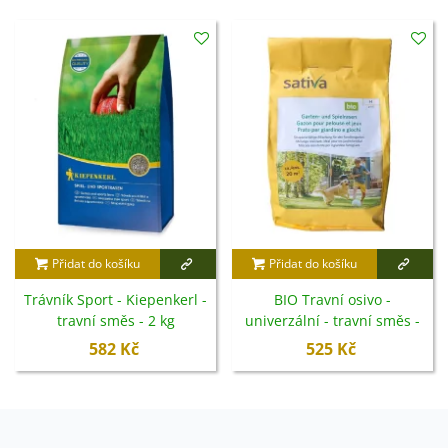
Přidat do košíku
Přidat do košíku
Trávník Sport - Kiepenkerl -
BIO Travní osivo -
travní směs - 2 kg
univerzální - travní směs -
Sativa - 500 g
582 Kč
525 Kč