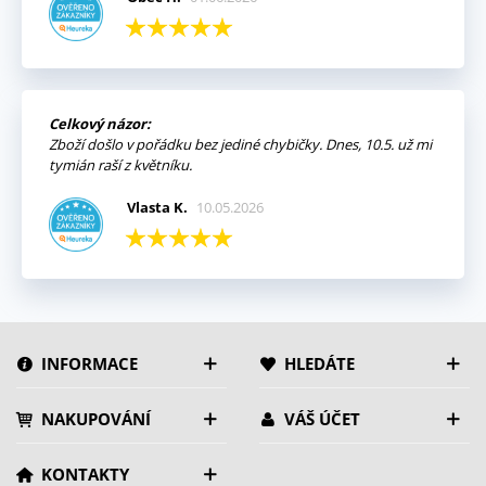
Celkový názor:
Zboží došlo v pořádku bez jediné chybičky. Dnes, 10.5. už mi
tymián raší z květníku.
Vlasta K.
10.05.2026
INFORMACE
HLEDÁTE
NAKUPOVÁNÍ
VÁŠ ÚČET
KONTAKTY