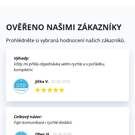
OVĚŘENO NAŠIMI ZÁKAZNÍKY
Prohlédněte si vybraná hodnocení našich zákazníků.
Výhody:
Vždy mi přišla objednávka velmi rychle a v pořádku,
kompletní.
Jitka V.
02.06.2026
Celkový názor:
Fajn komunikace i rychlé dodání.
Obec H.
01.06.2026