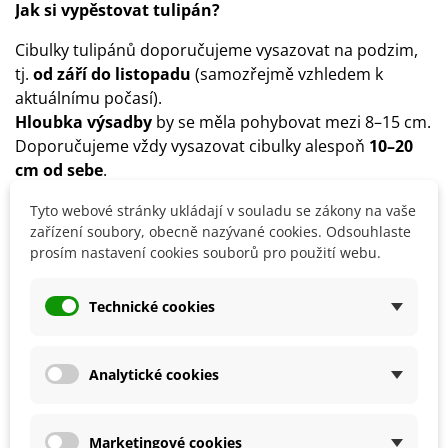
Jak si vypěstovat tulipán?
Cibulky tulipánů doporučujeme vysazovat na podzim,
tj.
od září do listopadu
(samozřejmě vzhledem k
aktuálnímu počasí).
Hloubka výsadby
by se měla pohybovat mezi 8–15 cm.
Doporučujeme vždy vysazovat cibulky alespoň
10–20
cm od sebe
.
Stanoviště
pro tulipány zvolíme slunečné či
Tyto webové stránky ukládají v souladu se zákony na vaše
polostinné.
zařízení soubory, obecně nazývané cookies. Odsouhlaste
Substrát
by měl být výživný, s pH 6–7, hlinitopísčitý.
prosím nastavení cookies souborů pro použití webu.
Co dělat s tulipány po odkvětu?
Technické cookies
Cibulky doporučujeme vyjmout z půdy
v červnu
.
Cibulky očistíme a poté uložíme do místnosti
s
teplotou kolem 15 °C.
Teplota by neměla příliš kolísat.
Analytické cookies
Detaily produktu
Marketingové cookies