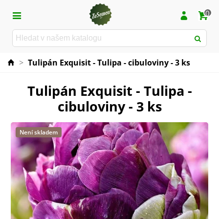
0
>
Tulipán Exquisit - Tulipa - cibuloviny - 3 ks
Tulipán Exquisit - Tulipa -
cibuloviny - 3 ks
Není skladem