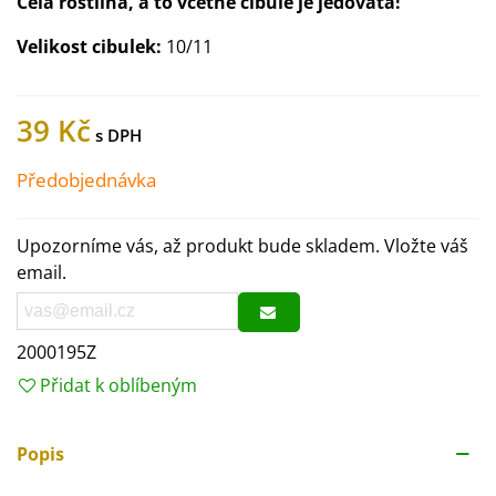
Celá rostlina, a to včetně cibule je jedovatá!
Velikost cibulek:
10/11
39 Kč
Předobjednávka
Upozorníme vás, až produkt bude skladem. Vložte váš
email.
2000195Z
Přidat k oblíbeným
Popis